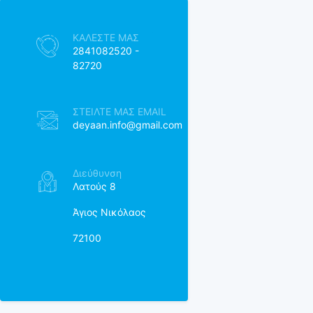
ΚΑΛΕΣTΕ ΜΑΣ
2841082520 -
82720
ΣΤΕΙΛΤΕ ΜΑΣ EMAIL
deyaan.info@gmail.com
Διεύθυνση
Λατούς 8
Άγιος Νικόλαος
72100