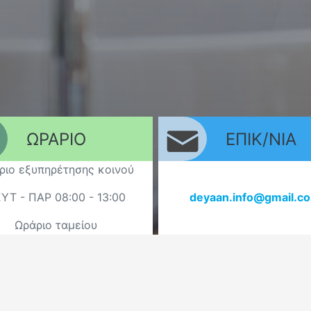
ΩΡΑΡΙΟ
ΕΠΙΚ/ΝΙΑ
ριο εξυπηρέτησης κοινού
ΥΤ - ΠΑΡ 08:00 - 13:00
deyaan.info@gmail.c
Ωράριο ταμείου
ΥΤ - ΠΑΡ 07:30 - 13:00
ΠΟΙΟΤΗΤΑ ΝΕΡΟ
Λατούς 8
ιος Νικόλαος Τ.Κ. 72100