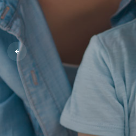
Νοιάζομαι για το νερό , νοίαζομαι 
Περισσότερα