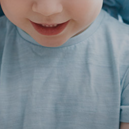
για τη ζωή.