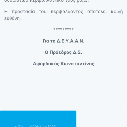
ουσιαστικό περιβαλλοντικό τους ρόλο.
Η προστασία του περιβάλλοντος αποτελεί κοινή
ευθύνη.
*********
Για τη Δ.Ε.Υ.Α.Α.Ν.
Ο Πρόεδρος Δ.Σ.
Αφορδακός Κωνσταντίνος
ΚΑΛΕΣTΕ ΜΑΣ