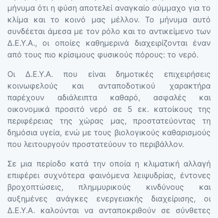
μήνυμα ότι η φύση αποτελεί αναγκαίο σύμμαχο για το
κλίμα και το κοινό μας μέλλον. Το μήνυμα αυτό
συνδέεται άμεσα με τον ρόλο και το αντικείμενο των
Δ.Ε.Υ.Α., οι οποίες καθημερινά διαχειρίζονται έναν
από τους πιο κρίσιμους φυσικούς πόρους: το νερό.
Οι Δ.Ε.Υ.Α. που είναι δημοτικές επιχειρήσεις
κοινωφελούς και ανταποδοτικού χαρακτήρα
παρέχουν αδιάλειπτα καθαρό, ασφαλές και
οικονομικά προσιτό νερό σε 5 εκ. κατοίκους της
περιφέρειας της χώρας μας, προστατεύοντας τη
δημόσια υγεία, ενώ με τους βιολογικούς καθαρισμούς
που λειτουργούν προστατεύουν το περιβάλλον.
Σε μια περίοδο κατά την οποία η κλιματική αλλαγή
επιφέρει συχνότερα φαινόμενα λειψυδρίας, έντονες
βροχοπτώσεις, πλημμυρικούς κινδύνους και
αυξημένες ανάγκες ενεργειακής διαχείρισης, οι
Δ.Ε.Υ.Α. καλούνται να ανταποκριθούν σε σύνθετες