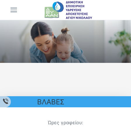
Νοιάζομαι για το νερό , νοίαζομαι για τη
ζωή.
Περισσότερα
ΒΛΑΒΕΣ
Ώρες γραφείου: