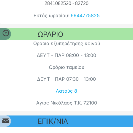
2841082520 - 82720
Εκτός ωραρίου:
6944775825
ΩΡΑΡΙΟ
Ωράριο εξυπηρέτησης κοινού
ΔΕΥΤ - ΠΑΡ 08:00 - 13:00
Ωράριο ταμείου
ΔΕΥΤ - ΠΑΡ 07:30 - 13:00
Λατούς 8
Άγιος Νικόλαος Τ.Κ. 72100
ΕΠΙΚ/ΝΙΑ